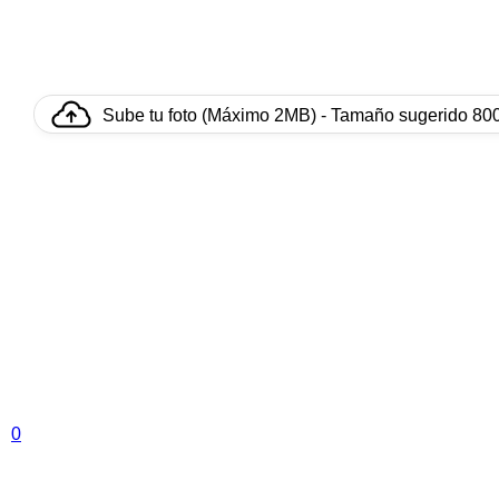
Sube tu foto (Máximo 2MB) - Tamaño sugerido 80
0