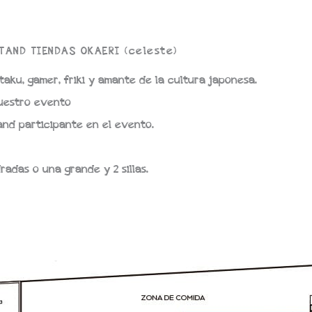
TAND TIENDAS OKAERI (celeste)
taku, gamer, friki y amante de la cultura japonesa.
nuestro evento
and participante en el evento.
radas o una grande y 2 sillas.