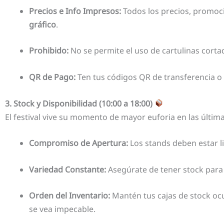
Precios e Info Impresos:
Todos los precios, promoc
gráfico
.
Prohibido:
No se permite el uso de cartulinas cort
QR de Pago:
Ten tus códigos QR de transferencia o 
3. Stock y Disponibilidad (10:00 a 18:00)
El festival vive su momento de mayor euforia en las últim
Compromiso de Apertura:
Los stands deben estar l
Variedad Constante:
Asegúrate de tener stock para t
Orden del Inventario:
Mantén tus cajas de stock ocul
se vea impecable.