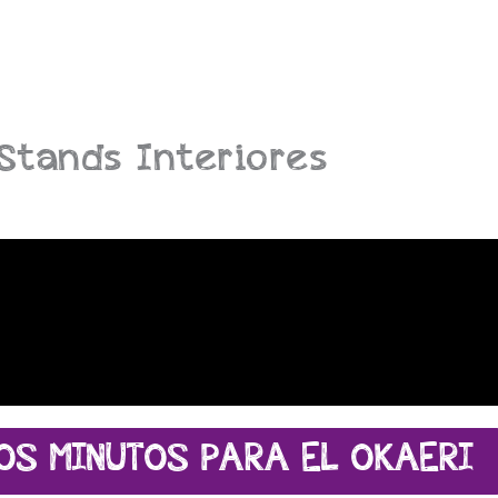
Stands Interiores
OS MINUTOS PARA EL OKAERI