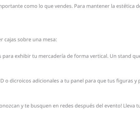
n importante como lo que vendes. Para mantener la estética d
ner cajas sobre una mesa:
 para exhibir tu mercadería de forma vertical. Un stand qu
 dicroicos adicionales a tu panel para que tus figuras y p
nozcan y te busquen en redes después del evento! Lleva tu