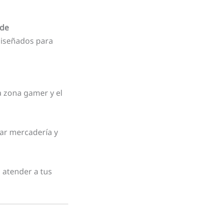
 de
 diseñados para
la zona gamer y el
gar mercadería y
 atender a tus