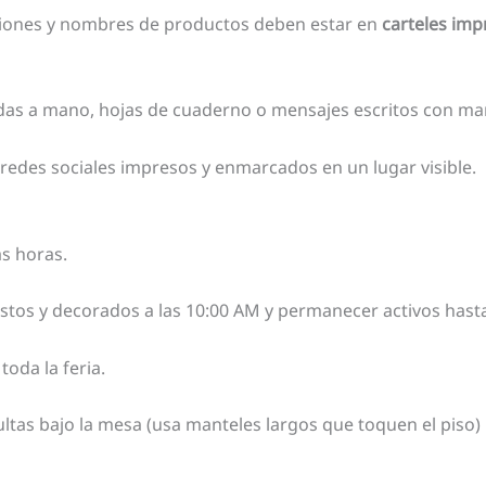
iones y nombres de productos deben estar en
carteles imp
adas a mano, hojas de cuaderno o mensajes escritos con ma
redes sociales impresos y enmarcados en un lugar visible.
as horas.
istos y decorados a las 10:00 AM y permanecer activos hasta
oda la feria.
tas bajo la mesa (usa manteles largos que toquen el piso) 