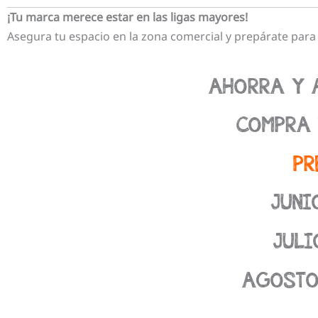
¡Tu marca merece estar en las ligas mayores!
Asegura tu espacio en la zona comercial y prepárate para 
AHORRA Y A
COMPRA 
PR
JUNI
JULI
AGOSTO 