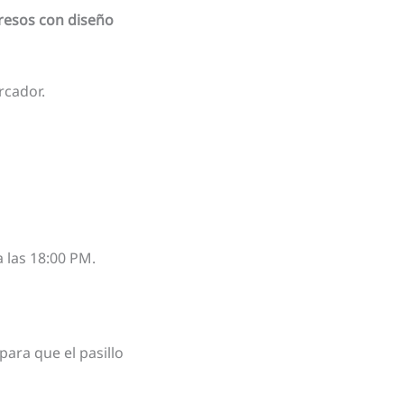
resos con diseño
rcador.
 las 18:00 PM.
para que el pasillo