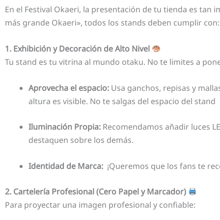
En el Festival Okaeri, la presentación de tu tienda es ta
más grande Okaeri», todos los stands deben cumplir con:
1. Exhibición y Decoración de Alto Nivel
Tu stand es tu vitrina al mundo otaku. No te limites a po
Aprovecha el espacio:
Usa ganchos, repisas y mallas
altura es visible. No te salgas del espacio del stand
Iluminación Propia:
Recomendamos añadir luces LED o
destaquen sobre los demás.
Identidad de Marca:
¡Queremos que los fans te reco
2. Cartelería Profesional (Cero Papel y Marcador)
Para proyectar una imagen profesional y confiable: