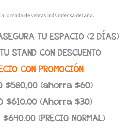
la jornada de ventas más intensa del año.
SEGURA TU ESPACIO (2 DÍAS)
TU STAND CON DESCUENTO
ECIO CON PROMOCIÓN
O $580,00 (ahorra $60)
O $610.00 (Ahorra $30)
$640.00 (PRECIO NORMAL)