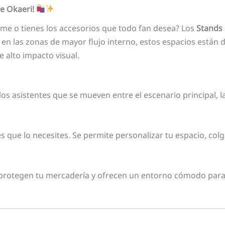
de Okaeri!
me o tienes los accesorios que todo fan desea? Los
Stands
s en las zonas de mayor flujo interno, estos espacios están
 alto impacto visual.
 los asistentes que se mueven entre el escenario principal, 
 que lo necesites. Se permite personalizar tu espacio, col
protegen tu mercadería y ofrecen un entorno cómodo para