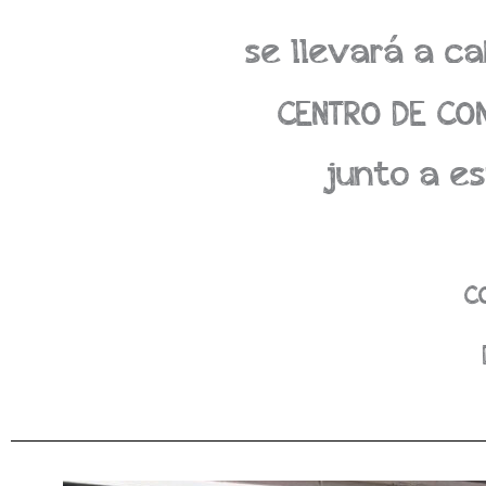
se llevará a ca
CENTRO DE CO
junto a e
C