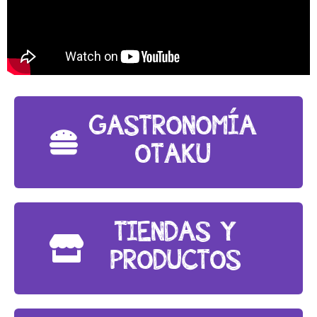
GASTRONOMÍA
OTAKU
TIENDAS Y
PRODUCTOS