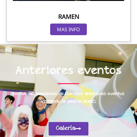
RAMEN
MAS INFO
Anteriores eventos
Revive las emociones de nuestros anteriores eventos
visitando la galería Okaeri.
Galería