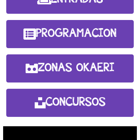
PROGRAMACION
ZONAS OKAERI
CONCURSOS