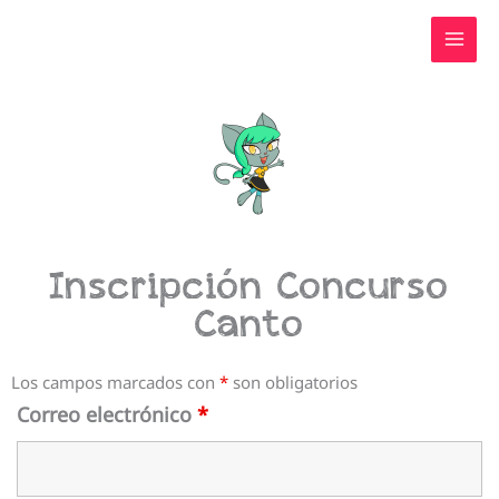
Ir
al
contenido
Inscripción Concurso
Canto
Los campos marcados con
*
son obligatorios
Correo electrónico
*